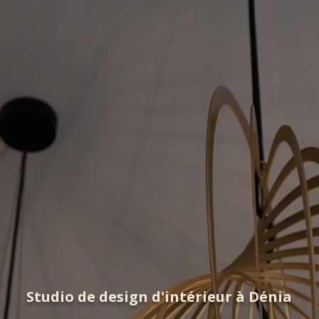
Studio de design d'intérieur à Dénia