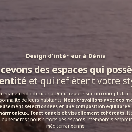
Design d'intérieur à Dénia
cevons des espaces qui possè
dentité
et qui reflètent votre st
ménagement intérieur à Dénia repose sur un concept clair :
rsonnalité de leurs habitants.
Nous travaillons avec des ma
neusement sélectionnées et une composition équilibrée 
armonieux, fonctionnels et visuellement cohérents.
No
s éphémères ; nous créons des espaces intemporels emprei
méditerranéenne.