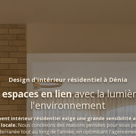
Design d'intérieur résidentiel à Dénia
 espaces en lien
avec la lumièr
l'environnement
nt intérieur résidentiel exige une grande sensibilité 
 locale.
Nous concevons des maisons pensées pour vous per
erranée tout au long de l'année, en optimisant l'agencement