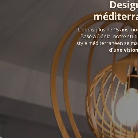
Desig
méditer
Depuis plus de 15 ans, no
Basé à Dénia, notre stud
style méditerranéen se mar
d'une visio