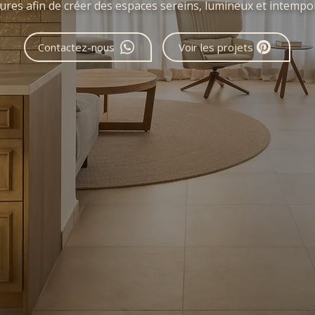
ures afin de créer des espaces sereins, lumineux et intempor
Contactez-nous
Voir les projets