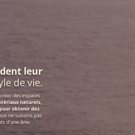
dent leur
yle de vie.
 créer des espaces
tériaux naturels,
pour obtenir des
us ne suivons pas
nts d'une âme