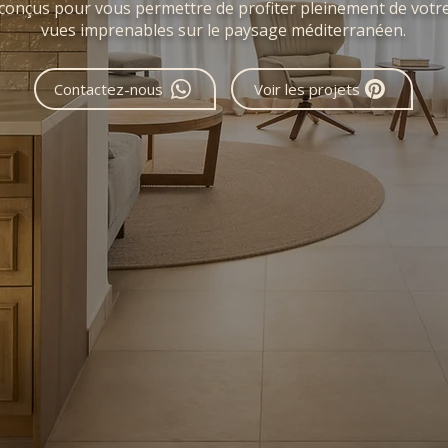
 conçus pour vous permettre de profiter pleinement de votre
vues imprenables sur le paysage méditerranéen.
Contactez-nous
Voir les projets