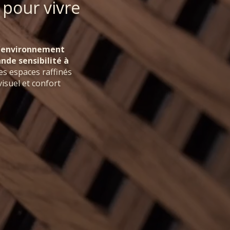
 pour vivre
 l'environnement
nde sensibilité à
s espaces raffinés
visuel et confort