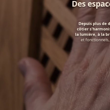
Des espac
Depuis plus de 
côtier s'harmoni
la lumière, à la b
et fonctionnels,