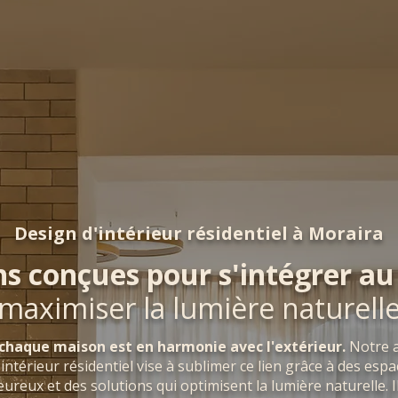
Design d'intérieur résidentiel à Moraira
s conçues pour s'intégrer a
maximiser la lumière naturell
 chaque maison est en harmonie avec l'extérieur.
Notre 
térieur résidentiel vise à sublimer ce lien grâce à des espa
ureux et des solutions qui optimisent la lumière naturelle. I