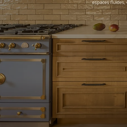
espaces fluides,