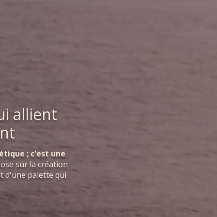
i allient
ent
étique ; c'est une
ose sur la création
 d'une palette qui