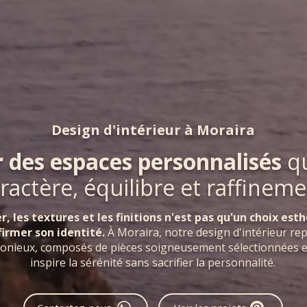
Design d'intérieur à Moraira
 des espaces personnalisés
qu
ractère, équilibre et raffinem
r, les textures et les finitions n'est pas qu'un choix esth
firmer son identité.
À Moraira, notre design d'intérieur rep
nieux, composés de pièces soigneusement sélectionnées et
inspire la sérénité sans sacrifier la personnalité.