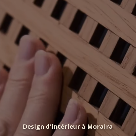
Design d'intérieur à Moraira